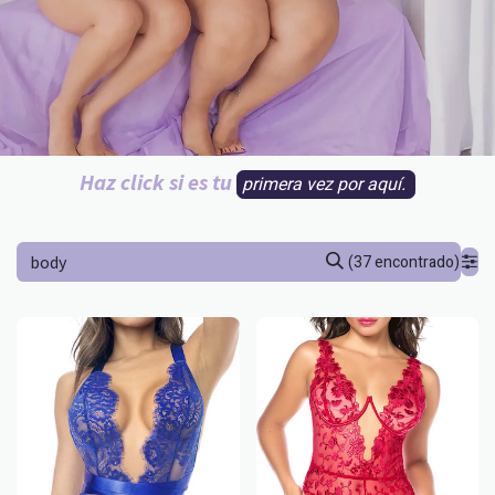
Haz click si es tu
primera vez por aquí.
(37 encontrado)