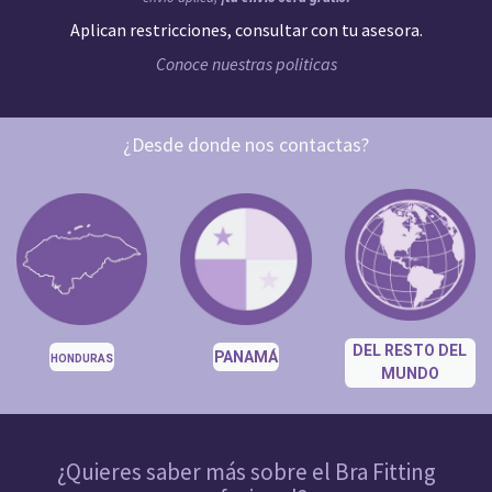
Aplican restricciones, consultar con tu asesora.
Conoce nuestras politicas
¿Desde donde nos contactas?
DEL RESTO DEL
PANAMÁ
HONDURAS
MUNDO
¿Quieres saber más sobre el Bra Fitting