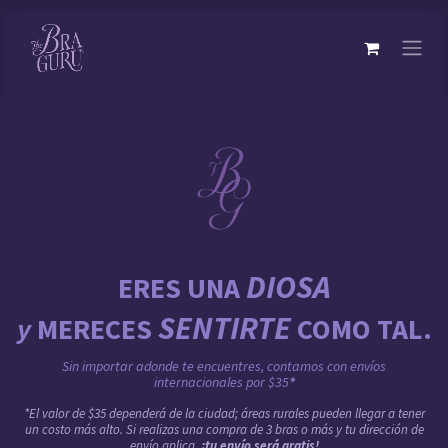
DIOSA
ERES UNA
SENTIRTE
y
MERECES
COMO TAL.
Sin importar adonde te encuentres, contamos con envíos
internacionales por $35
*
*El valor de $35 dependerá de la ciudad; áreas rurales pueden llegar a tener
un costo más alto. Si realizas una compra de 3 bras o más y tu dirección de
envío aplica,
¡tu envío será gratis!