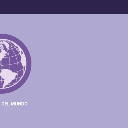
L​​​​​​ MUNDO​​