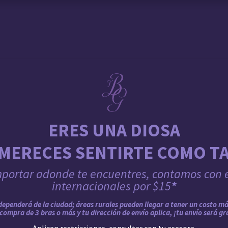
 BRA-FITTING
BRA FITTING
GURU SCHOOL
ABOUT TH
ERES UNA DIOSA
 MERECES SENTIRTE COMO TA
mportar adonde te encuentres, contamos con 
internacionales por $15
*
dependerá de la ciudad; áreas rurales pueden llegar a tener un costo más
compra de 3 bras o más y tu dirección de envío aplica, ¡tu envío será gr