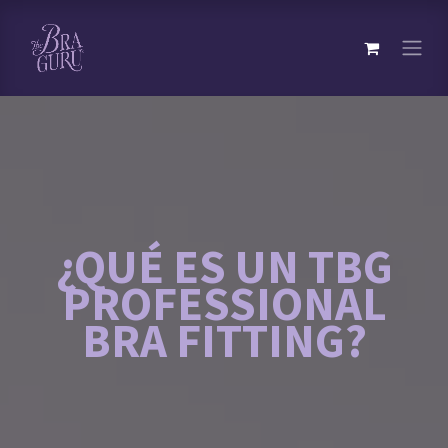
¿QUÉ ES UN TBG
PROFESSIONAL
BRA FITTING?