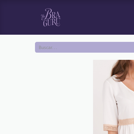
HOME
TI