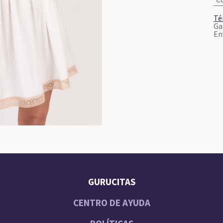
Té
Ga
En
GURUCITAS
CENTRO DE AYUDA