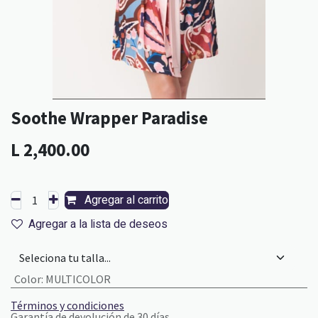
Soothe Wrapper Paradise
L
2,400.00
Agregar al carrito
Agregar a la lista de deseos
Color
:
MULTICOLOR
Términos y condiciones
Garantía de devolución de 30 días