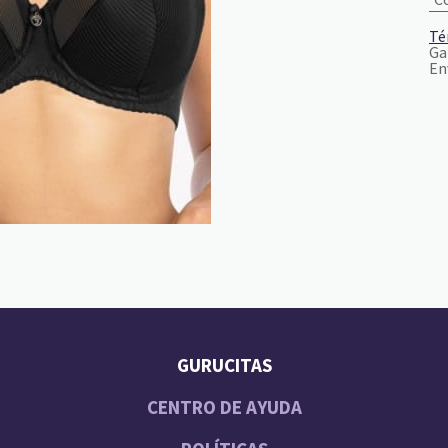
Té
Ga
En
GURUCITAS
CENTRO DE AYUDA