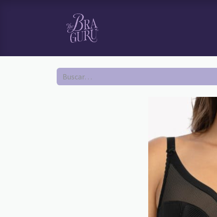
HOME
TI