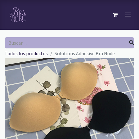
Todos los productos
Solutions Adhesive Bra Nude