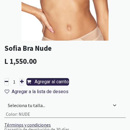
Sofia Bra Nude
L
1,550.00
Agregar al carrito
Agregar a la lista de deseos
Color
:
NUDE
Términos y condiciones
Garantía de devolución de 30 días