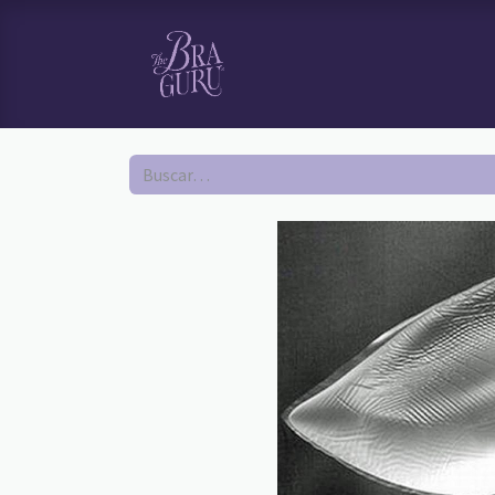
HOME
TI