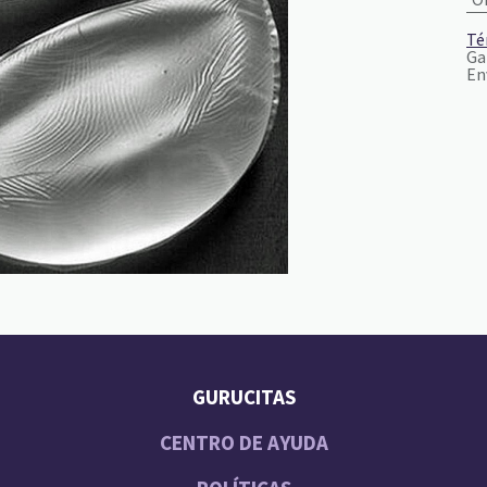
Té
Ga
En
GURUCITAS
CENTRO DE AYUDA