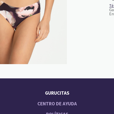
Té
Ga
En
GURUCITAS
CENTRO DE AYUDA