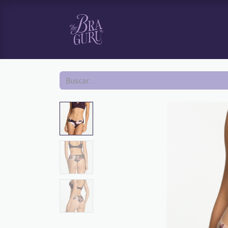
HOME
TI