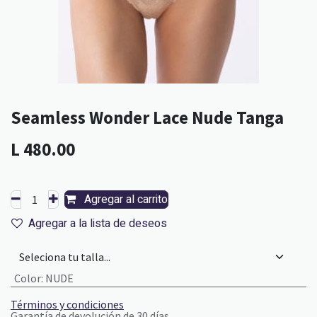
Seamless Wonder Lace Nude Tanga
L
480.00
Agregar al carrito
Agregar a la lista de deseos
Color
:
NUDE
Términos y condiciones
Garantía de devolución de 30 días