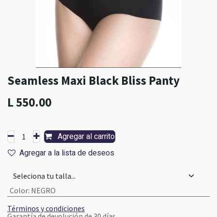
Seamless Maxi Black Bliss Panty
L
550.00
Agregar al carrito
Agregar a la lista de deseos
Color
:
NEGRO
Términos y condiciones
Garantía de devolución de 30 días