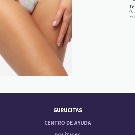
Té
Ga
En
GURUCITAS
CENTRO DE AYUDA