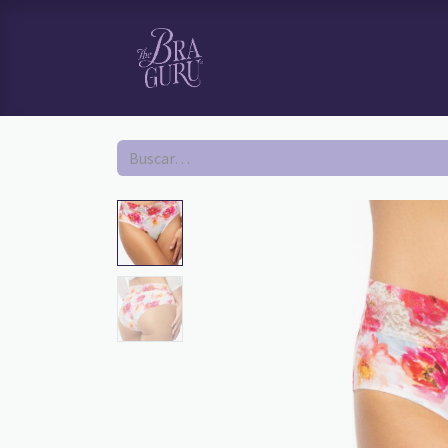
HOME
TI