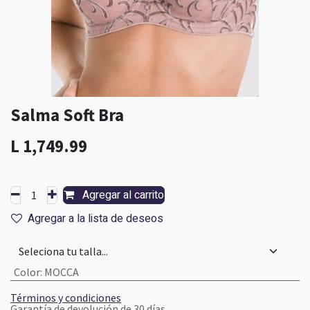
Salma Soft Bra
L
1,749.99
Agregar al carrito
Agregar a la lista de deseos
Color
:
MOCCA
Términos y condiciones
Garantía de devolución de 30 días