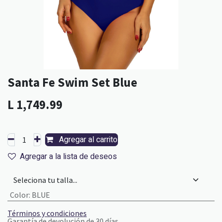
Santa Fe Swim Set Blue
L
1,749.99
Agregar al carrito
Agregar a la lista de deseos
Color
:
BLUE
Términos y condiciones
Garantía de devolución de 30 días