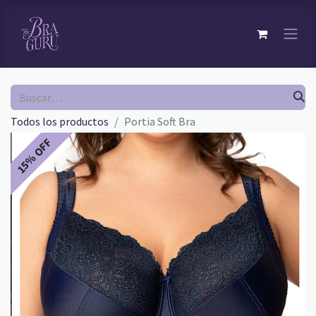
Todos los productos
Portia Soft Bra
15% OFF