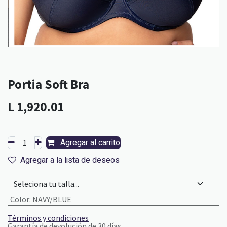
Portia Soft Bra
L
1,920.01
Agregar al carrito
Agregar a la lista de deseos
Color
:
NAVY/BLUE
Términos y condiciones
Garantía de devolución de 30 días