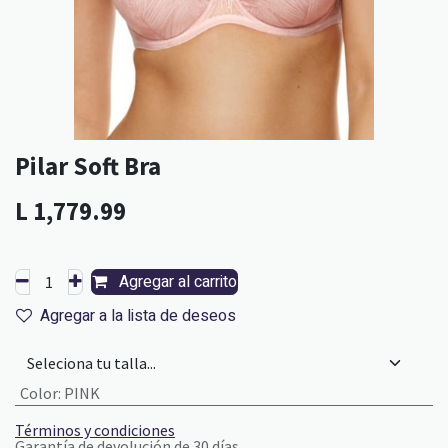
Pilar Soft Bra
L
1,779.99
Agregar al carrito
Agregar a la lista de deseos
Color
:
PINK
Términos y condiciones
Garantía de devolución de 30 días