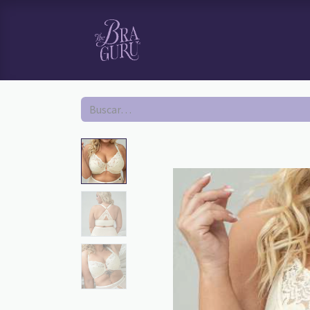
HOME
TI