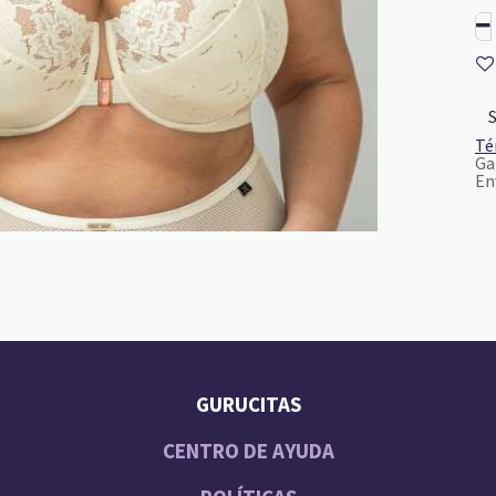
Té
Ga
En
GURUCITAS
CENTRO DE AYUDA