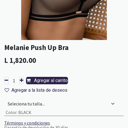
Melanie Push Up Bra
L
1,820.00
Agregar al carrito
Agregar a la lista de deseos
Color
:
BLACK
Términos y condiciones
Garantía de devolución de 30 días