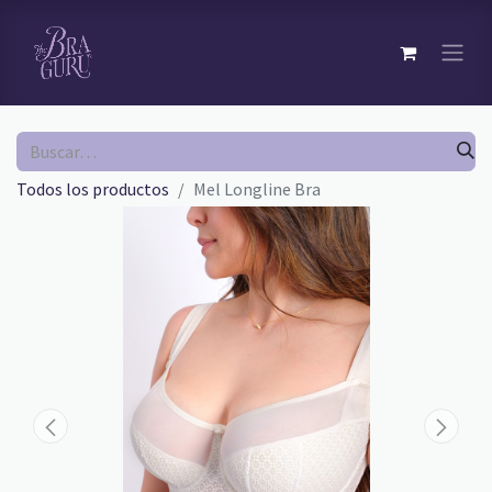
Todos los productos
Mel Longline Bra