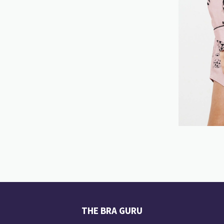
THE BRA GURU