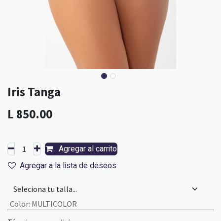
Iris Tanga
L
850.00
Agregar al carrito
Agregar a la lista de deseos
Color
:
MULTICOLOR