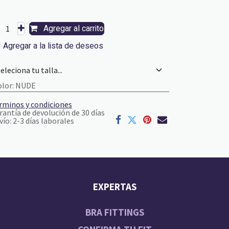
Agregar al carrito
Agregar a la lista de deseos
olor
:
NUDE
rminos y condiciones
rantía de devolución de 30 días
vío: 2-3 días laborales
EXPERTAS
BRA FITTINGS