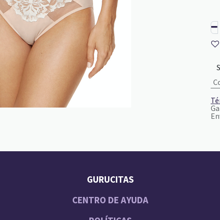
C
Té
Ga
En
GURUCITAS
CENTRO DE AYUDA