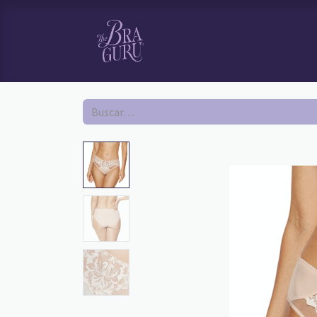
HOME
TI