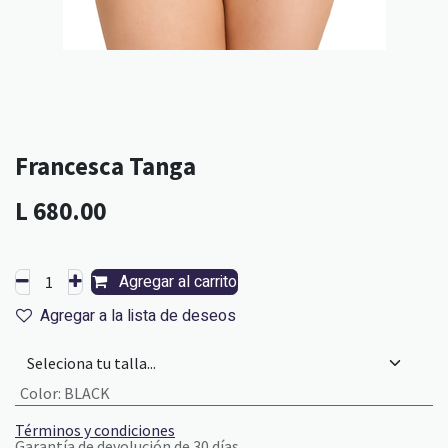
Francesca Tanga
L
680.00
Agregar al carrito
Agregar a la lista de deseos
Color
:
BLACK
Términos y condiciones
Garantía de devolución de 30 días