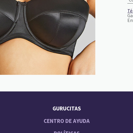
Té
Ga
En
GURUCITAS
CENTRO DE AYUDA