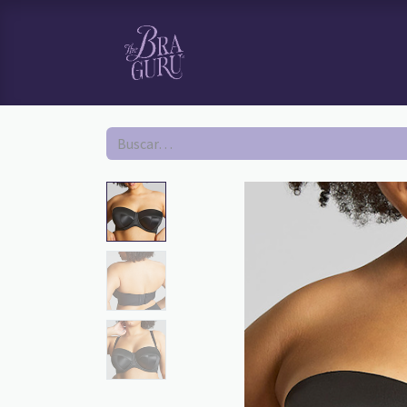
HOME
TI