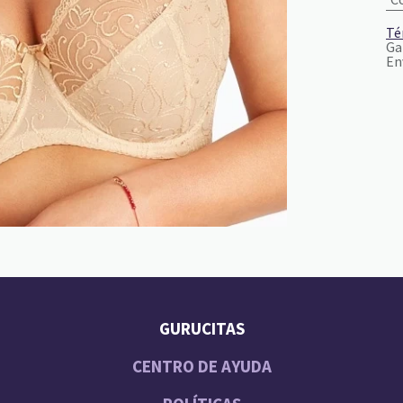
Té
Ga
En
GURUCITAS
CENTRO DE AYUDA