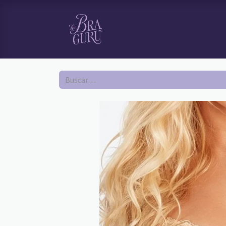
HOME
TI