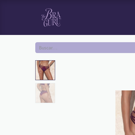
HOME
TI