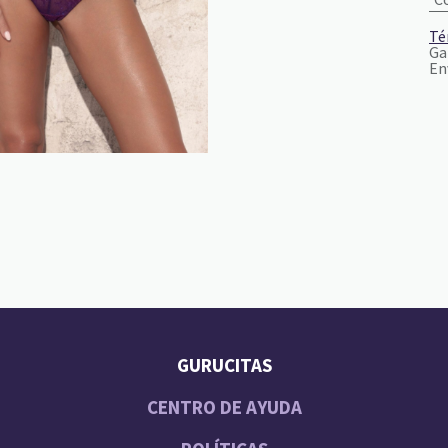
Té
Ga
En
GURUCITAS
CENTRO DE AYUDA