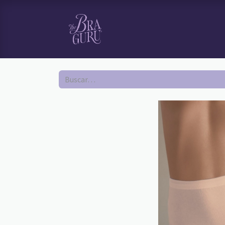
HOME
TI