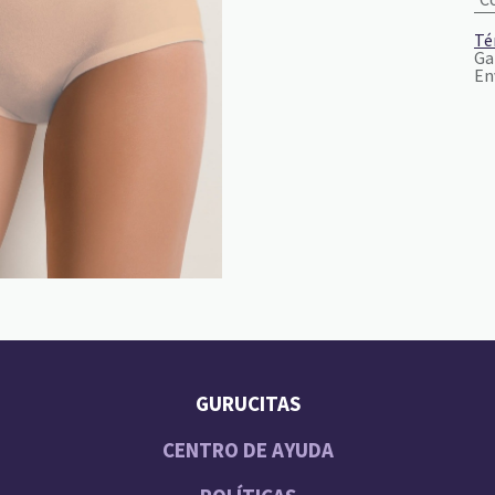
Té
Ga
En
GURUCITAS
CENTRO DE AYUDA