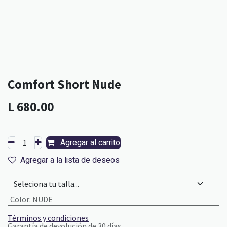
Comfort Short Nude
L
680.00
Agregar al carrito
Agregar a la lista de deseos
Color
:
NUDE
Términos y condiciones
Garantía de devolución de 30 días