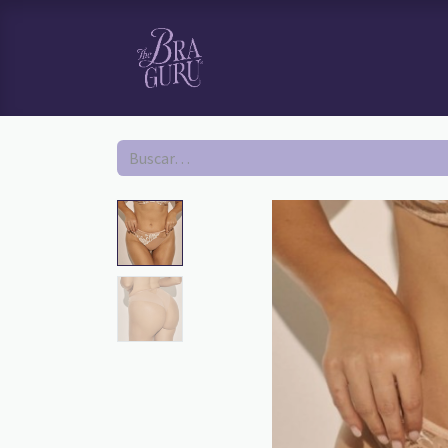
HOME
TI