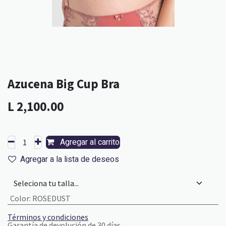
Azucena Big Cup Bra
L
2,100.00
Agregar al carrito
Agregar a la lista de deseos
Color
:
ROSEDUST
Términos y condiciones
Garantía de devolución de 30 días