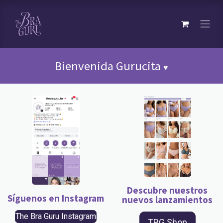
Bienvenida Gurucita
♥︎
Descubre nuestros
Síguenos en Instagram
nuevos lanzamientos
The Bra Guru Instagram
TBG Shop