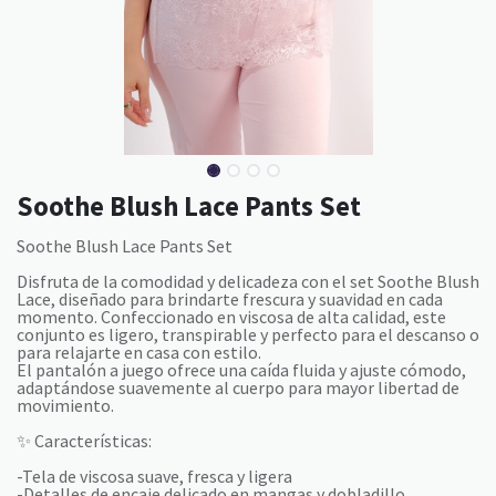
Soothe Blush Lace Pants Set
Soothe Blush Lace Pants Set
Disfruta de la comodidad y delicadeza con el set Soothe Blush
Lace, diseñado para brindarte frescura y suavidad en cada
momento. Confeccionado en viscosa de alta calidad, este
conjunto es ligero, transpirable y perfecto para el descanso o
para relajarte en casa con estilo.
El pantalón a juego ofrece una caída fluida y ajuste cómodo,
adaptándose suavemente al cuerpo para mayor libertad de
movimiento.
✨ Características:
-Tela de viscosa suave, fresca y ligera
-Detalles de encaje delicado en mangas y dobladillo