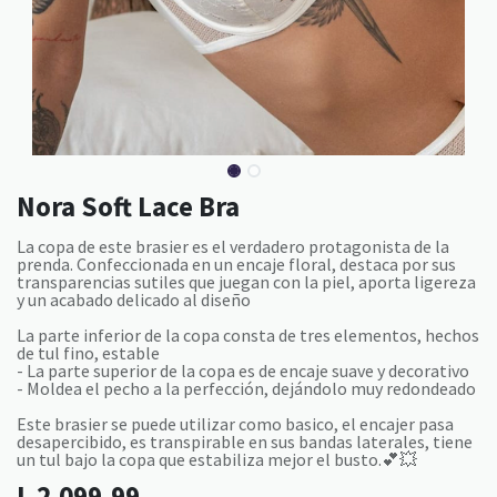
Nora Soft Lace Bra
La copa de este brasier es el verdadero protagonista de la
prenda. Confeccionada en un encaje floral, destaca por sus
transparencias sutiles que juegan con la piel, aporta ligereza
y un acabado delicado al diseño
La parte inferior de la copa consta de tres elementos, hechos
de tul fino, estable
- La parte superior de la copa es de encaje suave y decorativo
- Moldea el pecho a la perfección, dejándolo muy redondeado
Este brasier se puede utilizar como basico, el encajer pasa
desapercibido, es transpirable en sus bandas laterales, tiene
un tul bajo la copa que estabiliza mejor el busto.💕💥
L
2,099.99