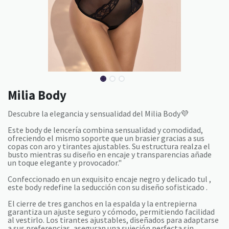
Milia Body
Descubre la elegancia y sensualidad del Milia Body💜
Este body de lencería combina sensualidad y comodidad,
ofreciendo el mismo soporte que un brasier gracias a sus
copas con aro y tirantes ajustables. Su estructura realza el
busto mientras su diseño en encaje y transparencias añade
un toque elegante y provocador."
Confeccionado en un exquisito encaje negro y delicado tul ,
este body redefine la seducción con su diseño sofisticado .
El cierre de tres ganchos en la espalda y la entrepierna
garantiza un ajuste seguro y cómodo, permitiendo facilidad
al vestirlo. Los tirantes ajustables, diseñados para adaptarse
a sus preferencias, aseguran una sujeción perfecta sin