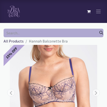
All Products
Hannah Balconette Bra
15% OFF